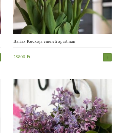
Balázs Kuckója emeleti apartman
28800
Ft
FOGLALÁS
FOGLALÁS