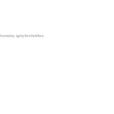
edvezmény igénybevételéhez.