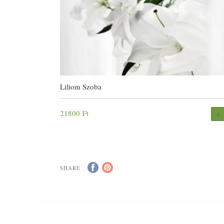
Liliom Szoba
21800
Ft
SHARE