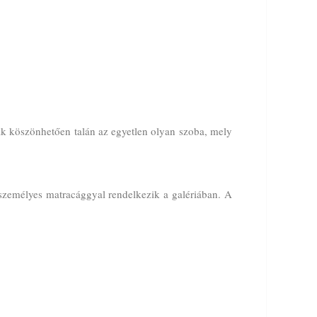
ak köszönhetően talán az egyetlen olyan szoba, mely
tszemélyes matracággyal rendelkezik a galériában. A