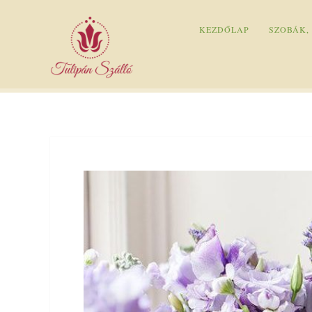
KEZDŐLAP
SZOBÁK,