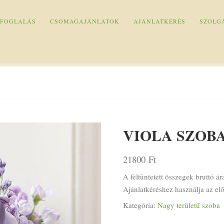
 FOGLALÁS
CSOMAGAJÁNLATOK
AJÁNLATKÉRÉS
SZOLG
VIOLA SZOB
21800
Ft
A feltüntetett összegek bruttó ár
Ajánlatkéréshez használja az elő
Kategória:
Nagy területű szoba