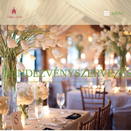
MENU
RENDEZVÉNYSZERVEZÉ