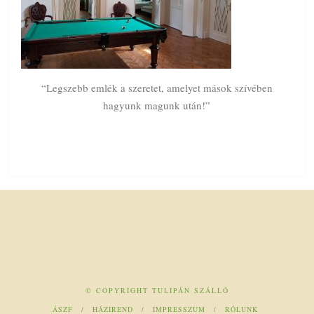
“Legszebb emlék a szeretet, amelyet mások szívében
hagyunk magunk után!”
© COPYRIGHT TULIPÁN SZÁLLÓ
ÁSZF
HÁZIREND
IMPRESSZUM
RÓLUNK