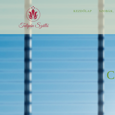
KEZDŐLAP
SZOBÁK,
C