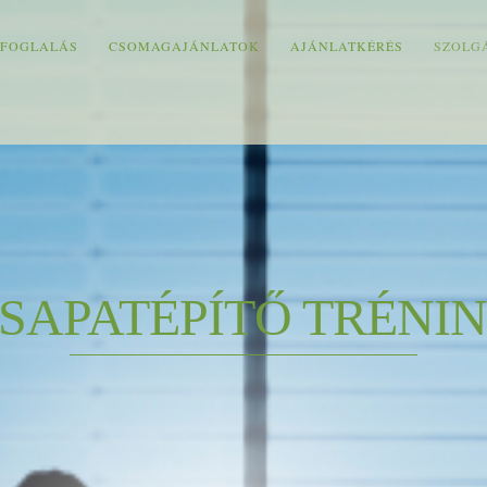
 FOGLALÁS
CSOMAGAJÁNLATOK
AJÁNLATKÉRÉS
SZOLG
SAPATÉPÍTŐ TRÉNI