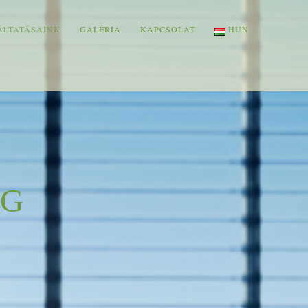
ÁLTATÁSAINK
GALÉRIA
KAPCSOLAT
HUN
NG