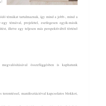
k!
ódó témákat tartalmaznak, így mind a jobb-, mind a
-egy témával, projekttel, esetlegesen egyik-másik
ést, illetve egy teljesen más perspektívából történő
 megvalósításával összefüggésben is kaphatunk
 teremtéssel, manifesztációval kapcsolatos blokkot,