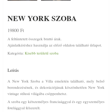
NEW YORK SZOBA
19800
Ft
A feltüntetett összegek bruttó árak.
Ajánlatkéréshez használja az előző oldalon található űrlapot.
Kategória:
Kisebb területű szoba
Leírás
A New York Szoba a Villa emeletén található, mely belső
berendezésének, és dekorációjának köszönhetően New York
vintage stílusú világába csöppenhetsz.
A szoba egy kétszemélyes franciaággyal és egy egyszemélyes
fotelággyal felszerelt.