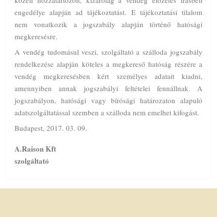
engedélye alapján ad tájékoztatást. E tájékoztatási tilalom
nem vonatkozik a jogszabály alapján történő hatósági
megkeresésre.
A vendég tudomásul veszi, szolgáltató a szálloda jogszabály
rendelkezése alapján köteles a megkereső hatóság részére a
vendég megkeresésben kért személyes adatait kiadni,
amennyiben annak jogszabályi feltételei fennállnak. A
jogszabályon, hatósági vagy bírósági határozaton alapuló
adatszolgáltatással szemben a szálloda nem emelhet kifogást.
Budapest, 2017. 03. 09.
A.Raison Kft
szolgáltató