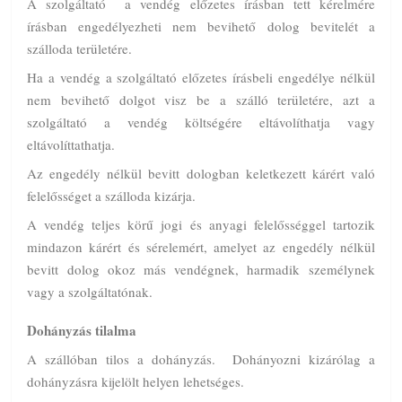
A szolgáltató a vendég előzetes írásban tett kérelmére
írásban engedélyezheti nem bevihető dolog bevitelét a
szálloda területére.
Ha a vendég a szolgáltató előzetes írásbeli engedélye nélkül
nem bevihető dolgot visz be a szálló területére, azt a
szolgáltató a vendég költségére eltávolíthatja vagy
eltávolíttathatja.
Az engedély nélkül bevitt dologban keletkezett kárért való
felelősséget a szálloda kizárja.
A vendég teljes körű jogi és anyagi felelősséggel tartozik
mindazon kárért és sérelemért, amelyet az engedély nélkül
bevitt dolog okoz más vendégnek, harmadik személynek
vagy a szolgáltatónak.
Dohányzás tilalma
A szállóban tilos a dohányzás. Dohányozni kizárólag a
dohányzásra kijelölt helyen lehetséges.